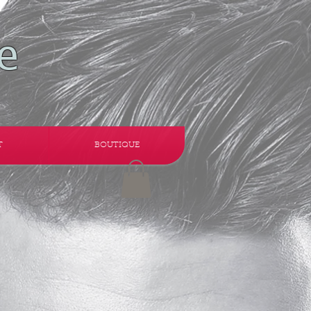
e
T
BOUTIQUE