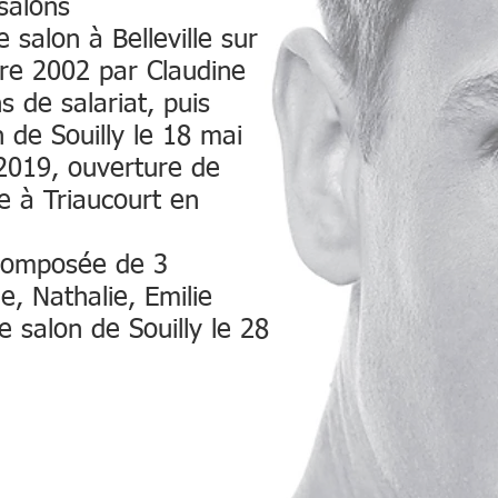
salons
 salon à Belleville sur
re 2002 par Claudine
 de salariat, puis
 de Souilly le 18 mai
2019, ouverture de
te à Triaucourt en
 composée de 3
ne, Nathalie, Emilie
 salon de Souilly le 28