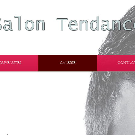
Salon Tendanc
OUVEAUTES
GALERIE
CONTAC