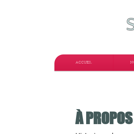
ACCUEIL
N
À PROPOS