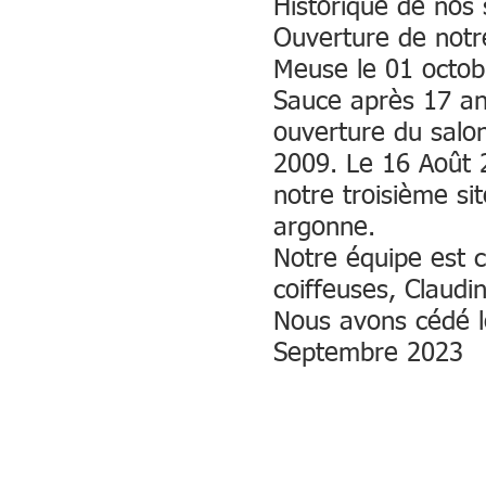
Historique de nos 
Ouverture de notre
Meuse le 01 octob
Sauce après 17 ans
ouverture du salon
2009. Le 16 Août 
notre troisième si
argonne.
Notre équipe est
coiffeuses, Claudi
Nous avons cédé le
Septembre 2023
Nos partenaires :
L'Oréal professionnel