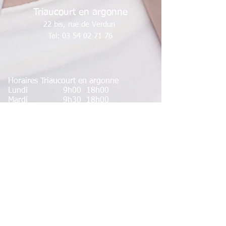
Triaucourt en argonne
22 bis, rue de Verdun
Tel:
03 54 02 71 76
Horaires Triaucourt en argonne
Lundi 9h00 18h00
Mardi 9h30 18h00
Mercredi Fermé
Jeudi 9h00/11h45
14h00/18h00
Vendredi 9h00 18h00
Samedi paire 8h30 16h30
2018.