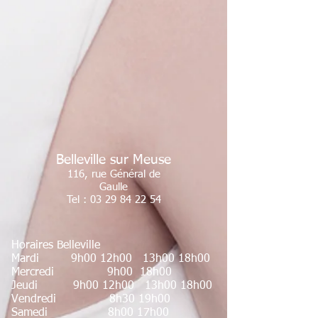
Belleville sur Meuse
116, rue Général de
Gaulle
Tel :
03 29 84 22 54
Horaires Belleville
Mardi 9h00 12h00 13h00 18h00
Mercredi 9h00 18h00
Jeudi 9h00 12h00 13h00 18h00
Vendredi 8h30 19h00
Samedi 8h00 17h00