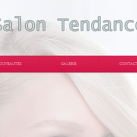
Salon Tendanc
OUVEAUTES
GALERIE
CONTAC