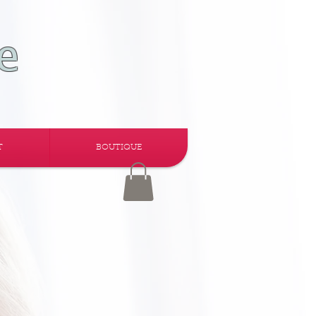
e
T
BOUTIQUE