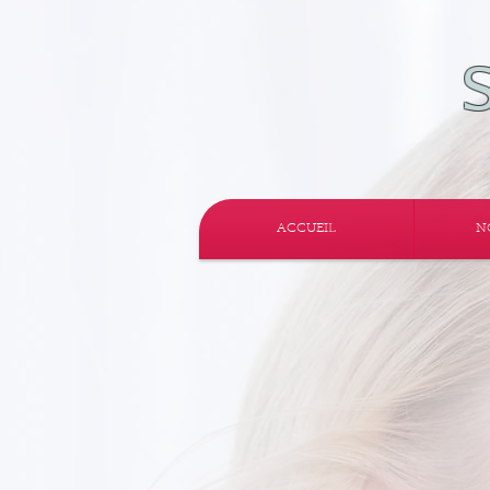
ACCUEIL
N