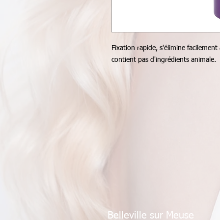
Fixation rapide, s'élimine facilement
contient pas d'ingrédients animale.
Belleville sur Meuse