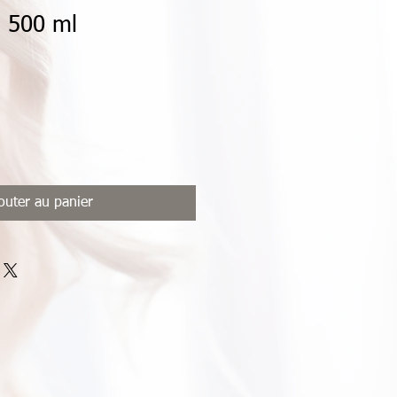
e 500 ml
outer au panier