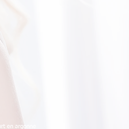
urt en argonne