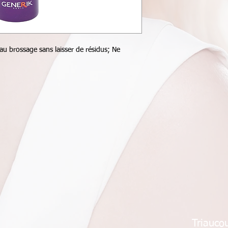
 au brossage sans laisser de résidus; Ne
Triauco